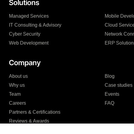
Solutions
Managed Services
Mobile Devel
IT Consulting & Advisory
Cloud Servic
Cyber Security
Network Conn
Web Development
ERP Solution
Company
About us
Blog
Why us
Case studies
Team
Events
Careers
FAQ
Partners & Certifications
Reviews & Awards