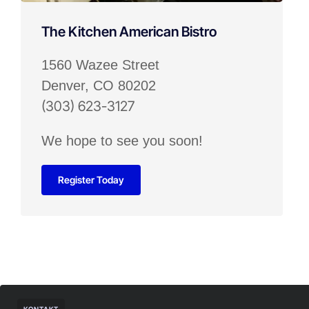
The Kitchen American Bistro
1560 Wazee Street
Denver, CO 80202
(303) 623-3127
We hope to see you soon!
Register Today
KONTAKT