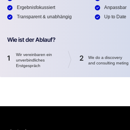
Ergebnisfokussiert
Anpassbar
Transparent & unabhängig
Up to Date
Wie ist der Ablauf?
Wir vereinbaren ein
1
2
We do a discovery
unverbindliches
and consulting meting
Erstgespräch