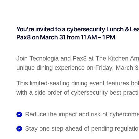
You’re invited to a cybersecurity Lunch & Le
Pax8 on March 31 from 11 AM – 1 PM.
Join Tecnologia and Pax8 at The Kitchen Ame
unique dining experience on Friday, March 
This limited-seating dining event features bo
with a side order of cybersecurity best practi
Reduce the impact and risk of cybercrim
Stay one step ahead of pending regulati