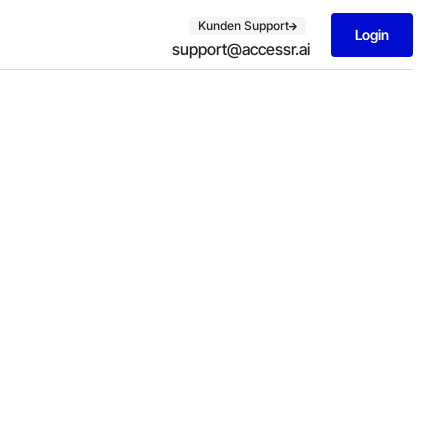
Kunden Support
Login
support@accessr.ai