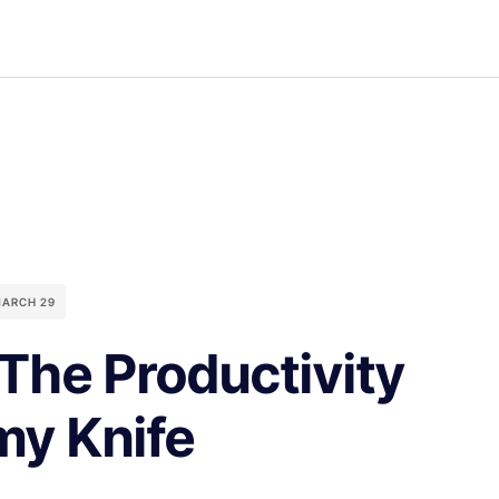
ARCH 29
The Productivity
my Knife